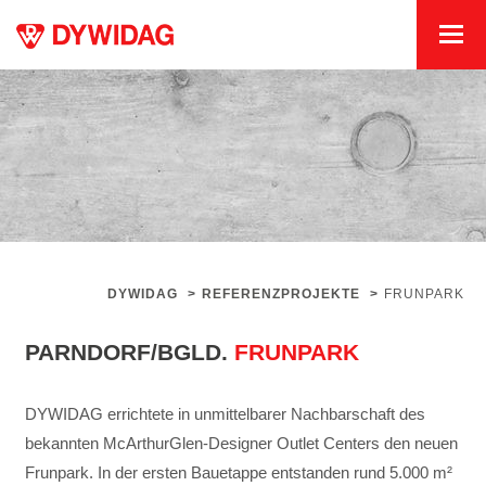
DYWIDAG
>
REFERENZPROJEKTE
>
FRUNPARK
PARNDORF/BGLD.
FRUNPARK
DYWIDAG errichtete in unmittelbarer Nachbarschaft des
bekannten McArthurGlen-Designer Outlet Centers den neuen
Frunpark. In der ersten Bauetappe entstanden rund 5.000 m²