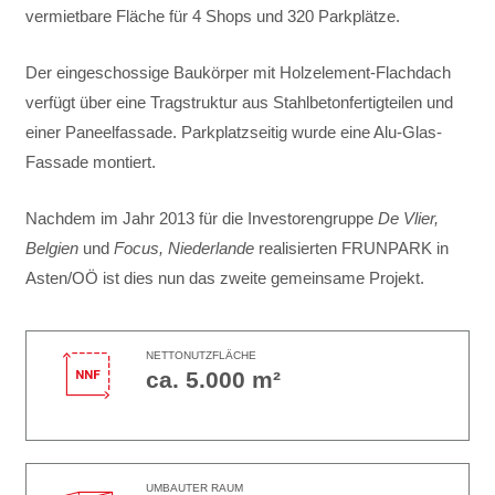
vermietbare Fläche für 4 Shops und 320 Parkplätze.
Der eingeschossige Baukörper mit Holzelement-Flachdach
verfügt über eine Tragstruktur aus Stahlbetonfertigteilen und
einer Paneelfassade. Parkplatzseitig wurde eine Alu-Glas-
Fassade montiert.
Nachdem im Jahr 2013 für die Investorengruppe
De Vlier,
Belgien
und
Focus, Niederlande
realisierten FRUNPARK in
Asten/OÖ ist dies nun das zweite gemeinsame Projekt.
NETTONUTZFLÄCHE
ca. 5.000 m²
UMBAUTER RAUM