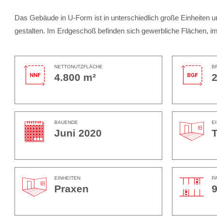
Das Gebäude in U-Form ist in unterschiedlich große Einheiten u
gestalten. Im Erdgeschoß befinden sich gewerbliche Flächen, 
NETTONUTZFLÄCHE
B
4.800 m²
2
BAUENDE
E
Juni 2020
T
EINHEITEN
P
Praxen