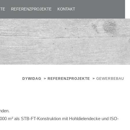
KTE
REFERENZPROJEKTE
KONTAKT
DYWIDAG
>
REFERENZPROJEKTE
>
GEWERBEBAU
nden.
2.000 m² als STB-FT-Konstruktion mit Hohldielendecke und ISO-