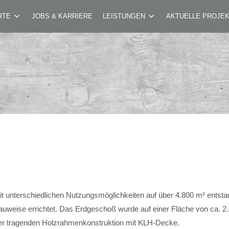
RTE
JOBS & KARRIERE
LEISTUNGEN
AKTUELLE PROJE
t unterschiedlichen Nutzungsmöglichkeiten auf über 4.800 m² entsta
bauweise errichtet. Das Erdgeschoß wurde auf einer Fläche von ca. 
er tragenden Holzrahmenkonstruktion mit KLH-Decke.