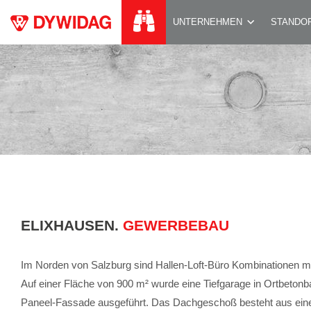
GEWERBEBAU
UNTERNEHMEN
STANDO
ELIXHAUSEN.
GEWERBEBAU
Im Norden von Salzburg sind Hallen-Loft-Büro Kombinationen mi
Auf einer Fläche von 900 m² wurde eine Tiefgarage in Ortbeton
Paneel-Fassade ausgeführt. Das Dachgeschoß besteht aus ein