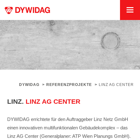
DYWIDAG
>
REFERENZPROJEKTE
>
LINZ AG CENTER
LINZ.
LINZ AG CENTER
DYWIDAG errichtete für den Auftraggeber Linz Netz GmbH
einen innovativen multifunktionalen Gebäudekomplex – das
Linz AG Center (Generalplaner: ATP Wien Planungs GmbH).