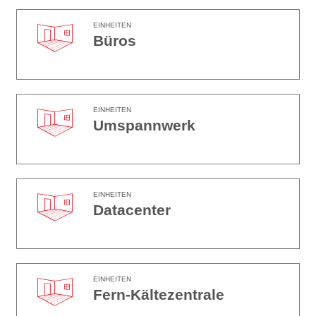
EINHEITEN
Büros
EINHEITEN
Umspannwerk
EINHEITEN
Datacenter
EINHEITEN
Fern-Kältezentrale