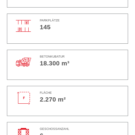
PARKPLÄTZE
145
BETONKUBATUR
18.300 m³
FLÄCHE
2.270 m²
GESCHOSSANZAHL