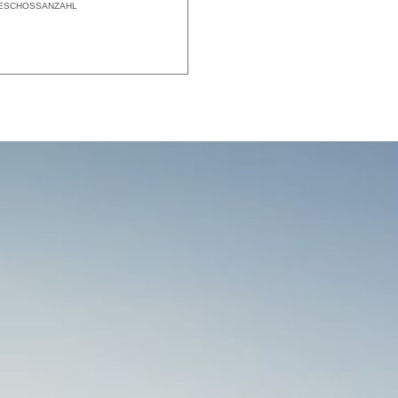
ESCHOSSANZAHL
2