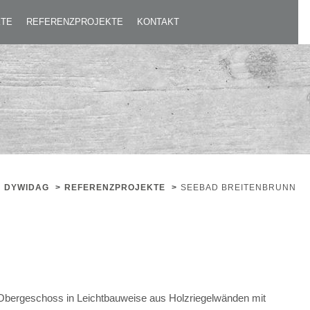
KTE
REFERENZPROJEKTE
KONTAKT
DYWIDAG
>
REFERENZPROJEKTE
>
SEEBAD BREITENBRUNN
Obergeschoss in Leichtbauweise aus Holzriegelwänden mit