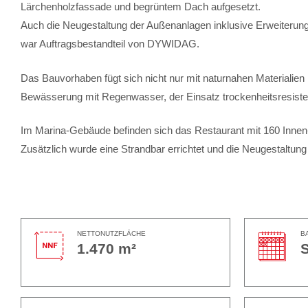
Lärchenholzfassade und begrüntem Dach aufgesetzt.
Auch die Neugestaltung der Außenanlagen inklusive Erweiterun
war Auftragsbestandteil von DYWIDAG.
Das Bauvorhaben fügt sich nicht nur mit naturnahen Materialie
Bewässerung mit Regenwasser, der Einsatz trockenheitsresisten
Im Marina-Gebäude befinden sich das Restaurant mit 160 Innen- 
Zusätzlich wurde eine Strandbar errichtet und die Neugestaltu
NETTONUTZFLÄCHE
B
1.470 m²