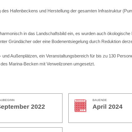
g des Hafenbeckens und Herstellung der gesamten Infrastruktur (P
n harmonisch in das Landschaftsbild ein, es wurden auch ökologisch
ter Gründächer oder eine Bodenentsiegelung durch Reduktion derzeit
und Außenplätzen, ein Veranstaltungsbereich für bis zu 130 Persone
ng des Marina-Becken mit Verweilzonen umgesetzt.
AUBEGINN
BAUENDE
September 2022
April 2024