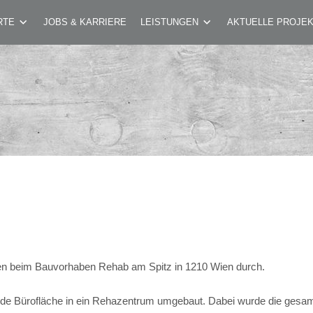
RTE
JOBS & KARRIERE
LEISTUNGEN
AKTUELLE PROJE
en beim Bauvorhaben Rehab am Spitz in 1210 Wien durch.
nde Bürofläche in ein Rehazentrum umgebaut. Dabei wurde die gesa