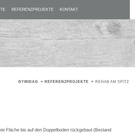
KTE
REFERENZPROJEKTE
KONTAKT
DYWIDAG
>
REFERENZPROJEKTE
>
REHAB AM SPITZ
mte Fläche bis auf den Doppelboden rückgebaut (Bestand