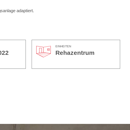
sanlage adaptiert.
EINHEITEN
022
Rehazentrum