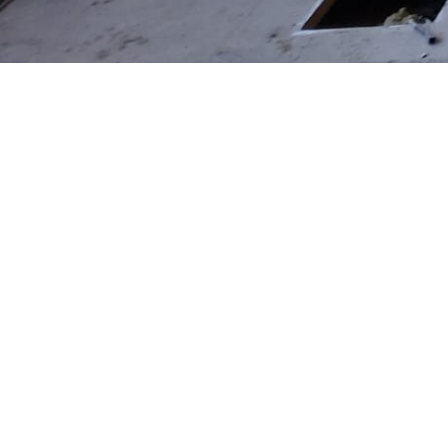
VORHERIGES PROJEKT