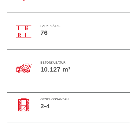
PARKPLÄTZE
76
BETONKUBATUR
10.127 m³
GESCHOSSANZAHL
2-4