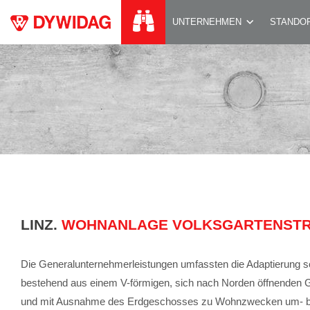
WOHNANLAGE VOL
UNTERNEHMEN
STANDO
LINZ.
WOHNANLAGE VOLKSGARTENSTR
Die Generalunternehmerleistungen umfassten die Adaptierung s
bestehend aus einem V-förmigen, sich nach Norden öffnenden G
und mit Ausnahme des Erdgeschosses zu Wohnzwecken um- b