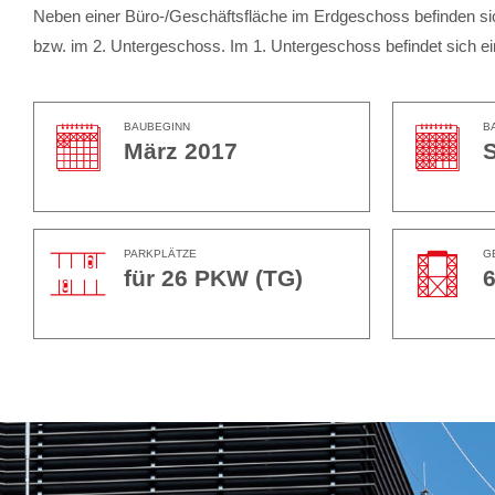
Neben einer Büro-/Geschäftsfläche im Erdgeschoss befinden 
bzw. im 2. Untergeschoss. Im 1. Untergeschoss befindet sich ein
BAUBEGINN
B
März 2017
PARKPLÄTZE
G
für 26 PKW (TG)