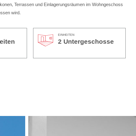
Balkonen, Terrassen und Einlagerungsräumen im Wohngeschoss
ossen wird.
EINHEITEN
eiten
2 Untergeschosse