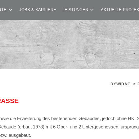
KSGARTENSTRASSE
RTE
JOBS & KARRIERE
LEISTUNGEN
AKTUELLE PROJE
DYWIDAG
>
ASSE
owie die Erweiterung des bestehenden Gebäudes, jedoch ohne HKLS, A
ebäude (erbaut 1978) mit 6 Ober- und 2 Untergeschossen, ursprüngl
zw. ausgebaut.