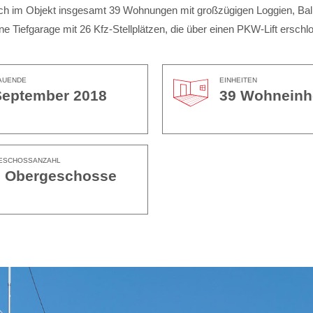
sich im Objekt insgesamt 39 Wohnungen mit großzügigen Loggien, 
e Tiefgarage mit 26 Kfz-Stellplätzen, die über einen PKW-Lift erschl
AUENDE
EINHEITEN
September 2018
39 Wohneinh
ESCHOSSANZAHL
6 Obergeschosse