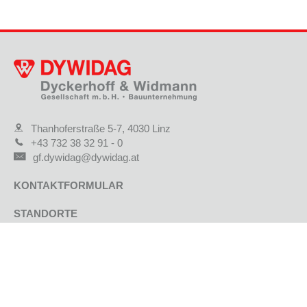
Thanhoferstraße 5-7, 4030 Linz
+43 732 38 32 91 - 0
gf.dywidag@dywidag.at
KONTAKTFORMULAR
STANDORTE
JOBS & KARRIERE
AKTUELLE PROJEKTE
REFERENZPROJEKTE