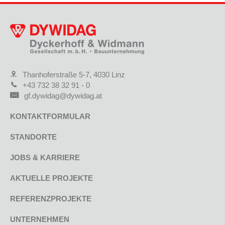
Thanhoferstraße 5-7, 4030 Linz
+43 732 38 32 91 - 0
gf.dywidag@dywidag.at
KONTAKTFORMULAR
STANDORTE
JOBS & KARRIERE
AKTUELLE PROJEKTE
REFERENZPROJEKTE
UNTERNEHMEN