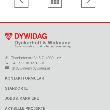
Thanhoferstraße 5-7, 4030 Linz
+43 732 38 32 91 - 0
gf.dywidag@dywidag.at
KONTAKTFORMULAR
STANDORTE
JOBS & KARRIERE
AKTUELLE PROJEKTE