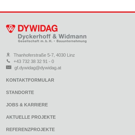
Thanhoferstraße 5-7, 4030 Linz
+43 732 38 32 91 - 0
gf.dywidag@dywidag.at
KONTAKTFORMULAR
STANDORTE
JOBS & KARRIERE
AKTUELLE PROJEKTE
REFERENZPROJEKTE