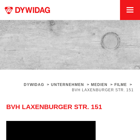
DYWIDAG
>
UNTERNEHMEN
>
MEDIEN
>
FILME
>
BVH LAXENBURGER STR. 151
BVH LAXENBURGER STR. 151