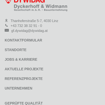
Thanhoferstraße 5-7, 4030 Linz
+43 732 38 32 91 - 0
gf.dywidag@dywidag.at
KONTAKTFORMULAR
STANDORTE
JOBS & KARRIERE
AKTUELLE PROJEKTE
REFERENZPROJEKTE
UNTERNEHMEN
GEPRÜFTE QUALITÄT