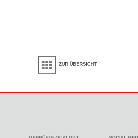
ZUR ÜBERSICHT
GEPRÜFTE QUALITÄT
SOCIAL MED