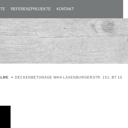
KTE
REFERENZPROJEKTE
KONTAKT
ILME
>
DECKENBETONAGE WHA LAXENBURGERSTR. 151, BT 10