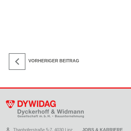
VORHERIGER BEITRAG
Thanhoferstraße 5-7, 4030 Linz
JOBS & KARRIERE