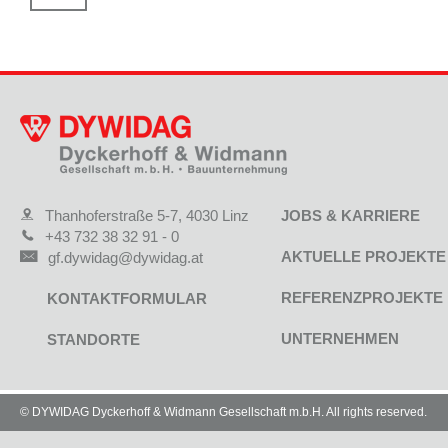
Thanhoferstraße 5-7, 4030 Linz
JOBS & KARRIERE
+43 732 38 32 91 - 0
AKTUELLE PROJEKTE
gf.dywidag@dywidag.at
REFERENZPROJEKTE
KONTAKTFORMULAR
UNTERNEHMEN
STANDORTE
© DYWIDAG Dyckerhoff & Widmann Gesellschaft m.b.H. All rights reserved.