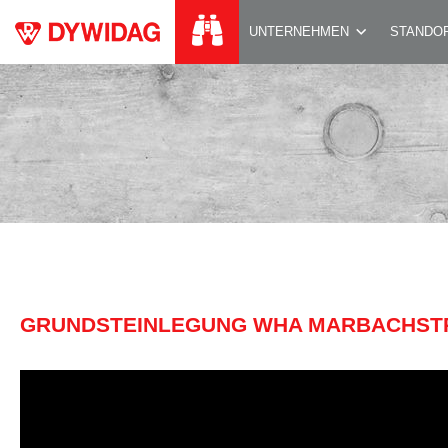
GRUNDSTEINLEGU
UNTERNEHMEN
STANDO
GRUNDSTEINLEGUNG WHA MARBACHSTR