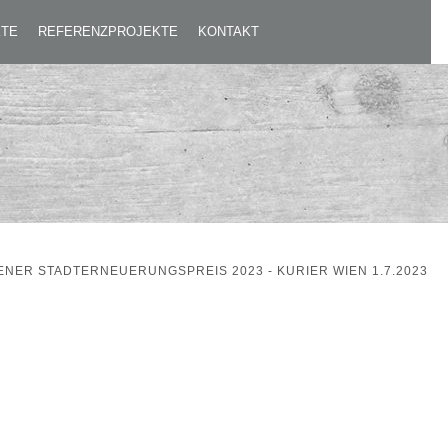
23
KTE
REFERENZPROJEKTE
KONTAKT
ENER STADTERNEUERUNGSPREIS 2023 - KURIER WIEN 1.7.2023