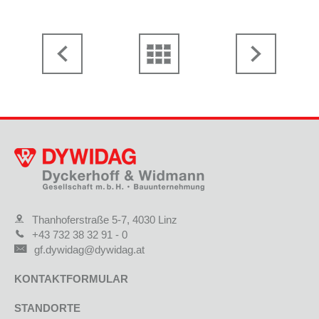
Thanhoferstraße 5-7, 4030 Linz
+43 732 38 32 91 - 0
gf.dywidag@dywidag.at
KONTAKTFORMULAR
STANDORTE