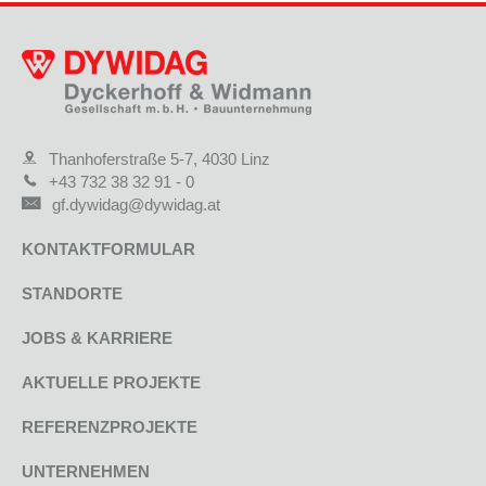
Thanhoferstraße 5-7, 4030 Linz
+43 732 38 32 91 - 0
gf.dywidag@dywidag.at
KONTAKTFORMULAR
STANDORTE
JOBS & KARRIERE
AKTUELLE PROJEKTE
REFERENZPROJEKTE
UNTERNEHMEN