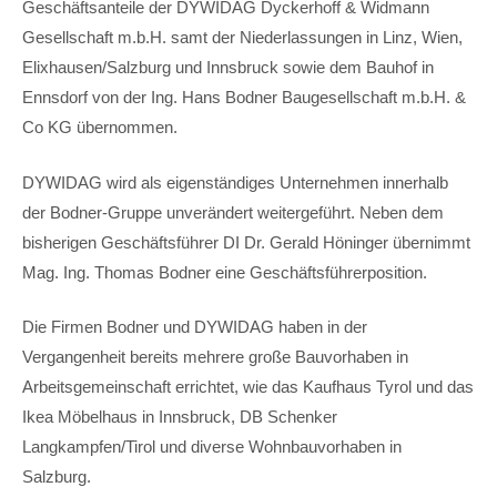
Geschäftsanteile der DYWIDAG Dyckerhoff & Widmann
Gesellschaft m.b.H. samt der Niederlassungen in Linz, Wien,
Elixhausen/Salzburg und Innsbruck sowie dem Bauhof in
Ennsdorf von der Ing. Hans Bodner Baugesellschaft m.b.H. &
Co KG übernommen.
DYWIDAG wird als eigenständiges Unternehmen innerhalb
der Bodner-Gruppe unverändert weitergeführt. Neben dem
bisherigen Geschäftsführer DI Dr. Gerald Höninger übernimmt
Mag. Ing. Thomas Bodner eine Geschäftsführerposition.
Die Firmen Bodner und DYWIDAG haben in der
Vergangenheit bereits mehrere große Bauvorhaben in
Arbeitsgemeinschaft errichtet, wie das Kaufhaus Tyrol und das
Ikea Möbelhaus in Innsbruck, DB Schenker
Langkampfen/Tirol und diverse Wohnbauvorhaben in
Salzburg.