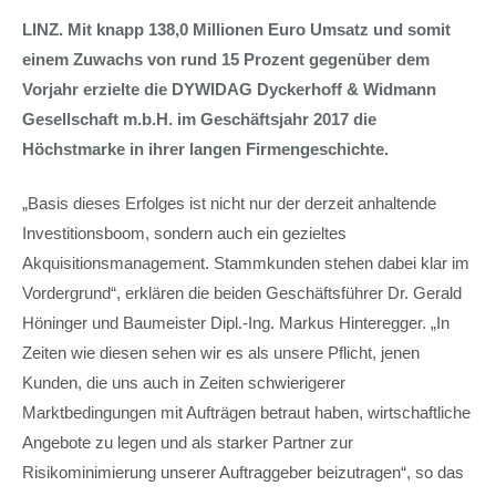
LINZ. Mit knapp 138,0 Millionen Euro Umsatz und somit
einem Zuwachs von rund 15 Prozent gegenüber dem
Vorjahr erzielte die DYWIDAG Dyckerhoff & Widmann
Gesellschaft m.b.H. im Geschäftsjahr 2017 die
Höchstmarke in ihrer langen Firmengeschichte.
„Basis dieses Erfolges ist nicht nur der derzeit anhaltende
Investitionsboom, sondern auch ein gezieltes
Akquisitionsmanagement. Stammkunden stehen dabei klar im
Vordergrund“, erklären die beiden Geschäftsführer Dr. Gerald
Höninger und Baumeister Dipl.-Ing. Markus Hinteregger. „In
Zeiten wie diesen sehen wir es als unsere Pflicht, jenen
Kunden, die uns auch in Zeiten schwierigerer
Marktbedingungen mit Aufträgen betraut haben, wirtschaftliche
Angebote zu legen und als starker Partner zur
Risikominimierung unserer Auftraggeber beizutragen“, so das