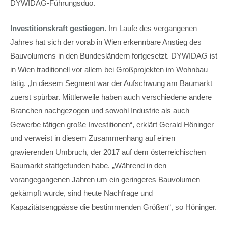
DYWIDAG-Führungsduo.
Investitionskraft gestiegen.
Im Laufe des vergangenen
Jahres hat sich der vorab in Wien erkennbare Anstieg des
Bauvolumens in den Bundesländern fortgesetzt. DYWIDAG ist
in Wien traditionell vor allem bei Großprojekten im Wohnbau
tätig. „In diesem Segment war der Aufschwung am Baumarkt
zuerst spürbar. Mittlerweile haben auch verschiedene andere
Branchen nachgezogen und sowohl Industrie als auch
Gewerbe tätigen große Investitionen“, erklärt Gerald Höninger
und verweist in diesem Zusammenhang auf einen
gravierenden Umbruch, der 2017 auf dem österreichischen
Baumarkt stattgefunden habe. „Während in den
vorangegangenen Jahren um ein geringeres Bauvolumen
gekämpft wurde, sind heute Nachfrage und
Kapazitätsengpässe die bestimmenden Größen“, so Höninger.