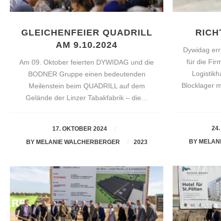
GLEICHENFEIER QUADRILL
RICH
AM 9.10.2024
Dywidag err
für die Fi
Am 09. Oktober feierten DYWIDAG und die
Logistik
BODNER Gruppe einen bedeutenden
Blocklager 
Meilenstein beim QUADRILL auf dem
Gelände der Linzer Tabakfabrik – die…
24
17. OKTOBER 2024
BY
MELAN
BY
MELANIE WALCHERBERGER
2023