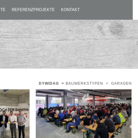
KTE
REFERENZPROJEKTE
KONTAKT
DYWIDAG
>
BAUWERKSTYPEN
>
GARAGEN