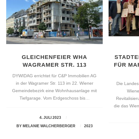
GLEICHENFEIER WHA
STADTE
WAGRAMER STR. 113
FÜR MAR
DYWIDAG errichtet für C&P Immobilien AG
in der Wagramer Str. 113 im 22. Wiener
Die Landes
Gemeindebezirk eine Wohnhausanlage mit
Wiene
Tiefgarage. Vom Erdgeschoss bis…
Revitalisie
die das Wien
4. JULI 2023
BY
MELANIE WALCHERBERGER
2023