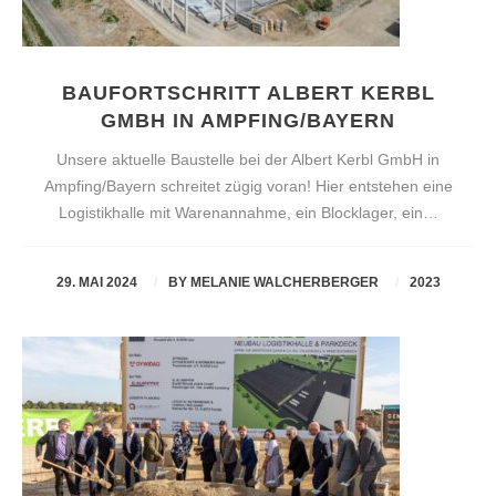
BAUFORTSCHRITT ALBERT KERBL
GMBH IN AMPFING/BAYERN
Unsere aktuelle Baustelle bei der Albert Kerbl GmbH in
Ampfing/Bayern schreitet zügig voran! Hier entstehen eine
Logistikhalle mit Warenannahme, ein Blocklager, ein…
29. MAI 2024
BY
MELANIE WALCHERBERGER
2023