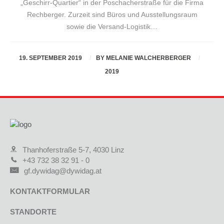
„Geschirr-Quartier“ in der Poschacherstraße für die Firma
Rechberger. Zurzeit sind Büros und Ausstellungsraum
sowie die Versand-Logistik…
19. SEPTEMBER 2019
BY
MELANIE WALCHERBERGER
2019
Thanhoferstraße 5-7, 4030 Linz
+43 732 38 32 91 - 0
gf.dywidag@dywidag.at
KONTAKTFORMULAR
STANDORTE