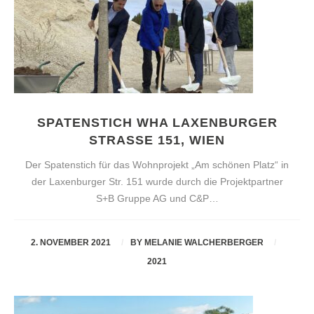
SPATENSTICH WHA LAXENBURGER
STRASSE 151, WIEN
Der Spatenstich für das Wohnprojekt „Am schönen Platz“ in
der Laxenburger Str. 151 wurde durch die Projektpartner
S+B Gruppe AG und C&P…
2. NOVEMBER 2021
BY
MELANIE WALCHERBERGER
2021