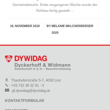
Gemeindebezirk. Ende vergangener Woche wurde der
Rohbau fertig gestellt….
16. NOVEMBER 2020
BY
MELANIE WALCHERBERGER
2020
Thanhoferstraße 5-7, 4030 Linz
+43 732 38 32 91 - 0
gf.dywidag@dywidag.at
KONTAKTFORMULAR