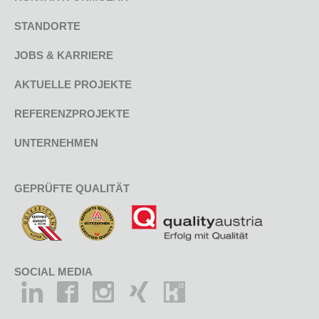
STANDORTE
JOBS & KARRIERE
AKTUELLE PROJEKTE
REFERENZPROJEKTE
UNTERNEHMEN
GEPRÜFTE QUALITÄT
SOCIAL MEDIA