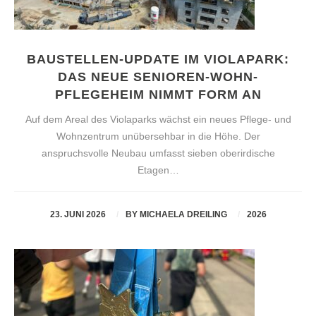
BAUSTELLEN-UPDATE IM VIOLAPARK:
DAS NEUE SENIOREN-WOHN-
PFLEGEHEIM NIMMT FORM AN
Auf dem Areal des Violaparks wächst ein neues Pflege- und
Wohnzentrum unübersehbar in die Höhe. Der
anspruchsvolle Neubau umfasst sieben oberirdische
Etagen…
23. JUNI 2026
BY
MICHAELA DREILING
2026