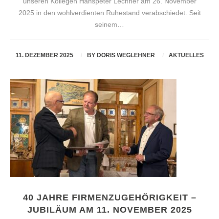
unseren Kollegen Hanspeter Lechner am 26. November
2025 in den wohlverdienten Ruhestand verabschiedet. Seit
seinem…
11. DEZEMBER 2025
BY
DORIS WEGLEHNER
AKTUELLES
40 JAHRE FIRMENZUGEHÖRIGKEIT –
JUBILÄUM AM 11. NOVEMBER 2025