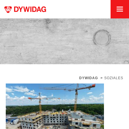
DYWIDAG
>
SOZIALES