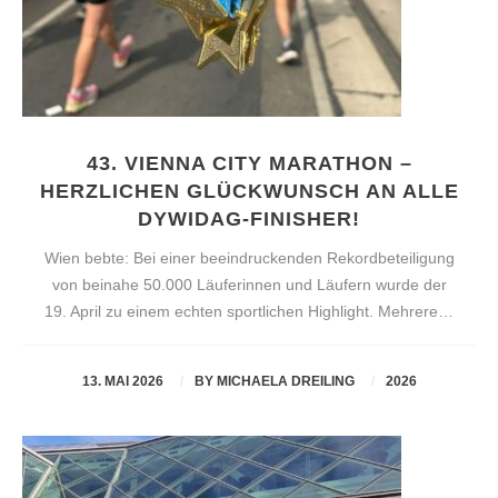
43. VIENNA CITY MARATHON –
HERZLICHEN GLÜCKWUNSCH AN ALLE
DYWIDAG-FINISHER!
Wien bebte: Bei einer beeindruckenden Rekordbeteiligung
von beinahe 50.000 Läuferinnen und Läufern wurde der
19. April zu einem echten sportlichen Highlight. Mehrere…
13. MAI 2026
BY
MICHAELA DREILING
2026