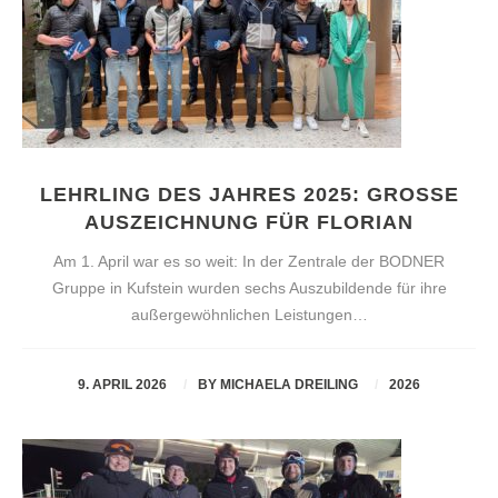
LEHRLING DES JAHRES 2025: GROSSE A
USZEICHNUNG FÜR FLORIAN
Am 1. April war es so weit: In der Zentrale der BODNER
Gruppe in Kufstein wurden sechs Auszubildende für ihre
außergewöhnlichen Leistungen…
9. APRIL 2026
BY
MICHAELA DREILING
2026