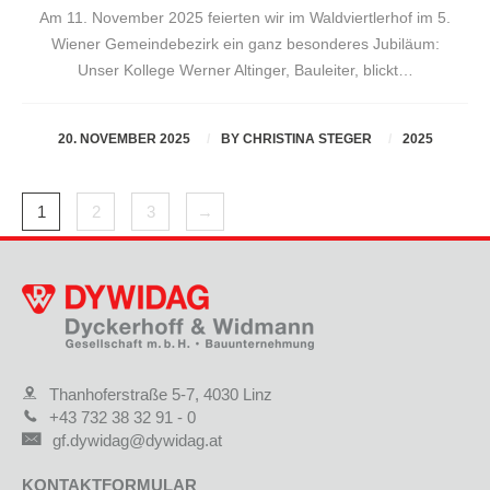
Am 11. November 2025 feierten wir im Waldviertlerhof im 5.
Wiener Gemeindebezirk ein ganz besonderes Jubiläum:
Unser Kollege Werner Altinger, Bauleiter, blickt…
20. NOVEMBER 2025
BY
CHRISTINA STEGER
2025
1
2
3
→
Thanhoferstraße 5-7, 4030 Linz
+43 732 38 32 91 - 0
gf.dywidag@dywidag.at
KONTAKTFORMULAR